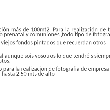
ción más de 100mt2. Para la realización de 
 o prenatal y comuniones ,todo tipo de fotogra
 viejos fondos pintados que recuerdan otros
ual aunque sois vosotros lo que tendréis siempr
otos.
 para la realizacion de fotografia de empresa
e hasta 2.50 mts de alto