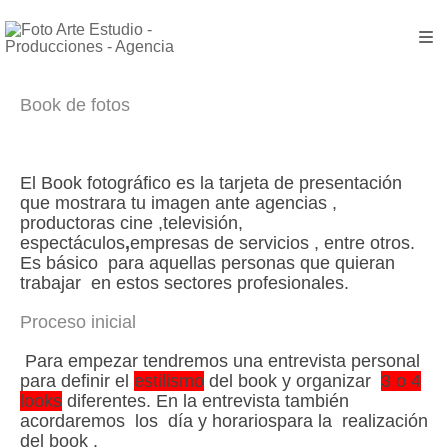
Book de fotos
El Book fotográfico es la tarjeta de presentación
que mostrara tu imagen ante agencias ,
productoras cine ,televisión,
espectáculos
,
empresas de servicios , entre otros.
Es básico para aquellas personas que quieran
trabajar en estos sectores profesionales.
Proceso inicial
Para empezar tendremos una entrevista personal
para definir el
estilismo
del book y organizar
3 o 4
looks
diferentes. En la entrevista también
acordaremos los día y horariospara la realización
del book .