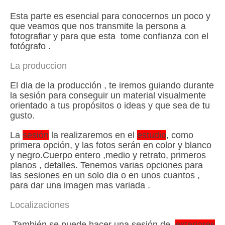
Esta parte es esencial para conocernos un poco y
que veamos que nos transmite la persona a
fotografiar y para que esta tome confianza con el
fotógrafo .
La produccion
El dia de la producción , te iremos guiando durante
la sesión para conseguir un material visualmente
orientado a tus propósitos o ideas y que sea de tu
gusto.
La
sesión
la realizaremos en el
estudio
, como
primera opción, y las fotos serán en color y blanco
y negro.Cuerpo entero ,medio y retrato, primeros
planos , detalles. Tenemos varias opciones para
las sesiones en un solo dia o en unos cuantos ,
para dar una imagen mas variada .
Localizaciones
También se puede hacer una sesión de
exteriores