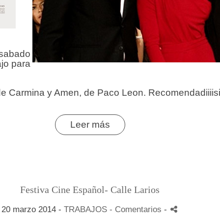
l sabado
jo para
de Carmina y Amen, de Paco Leon. Recomendadiiiis
Leer más
Festiva Cine Español- Calle Larios
20 marzo 2014 -
TRABAJOS
- Comentarios
-