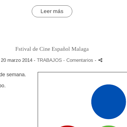
Leer más
Fstival de Cine Español Malaga
20 marzo 2014 -
TRABAJOS
- Comentarios
-
n de semana.
po.