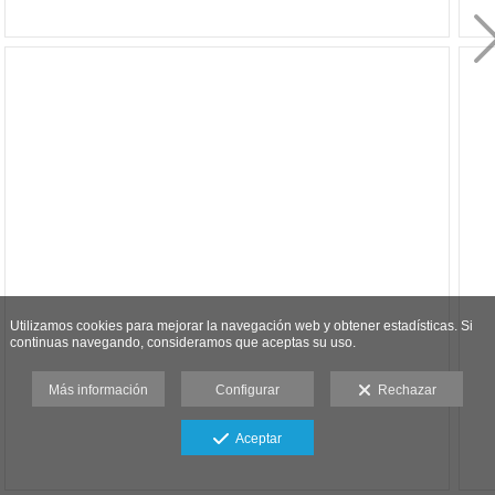
Utilizamos cookies para mejorar la navegación web y obtener estadísticas. Si
continuas navegando, consideramos que aceptas su uso.
Más información
Configurar
Rechazar
Aceptar