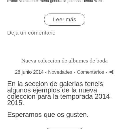
Pronto vereis en el menu general la pestaña Tienda Web .
Leer más
Deja un comentario
Nueva coleccion de albumes de boda
28 junio 2014 -
Novedades
- Comentarios
-
En la seccion de galerias teneis
algunos ejemplos de la nueva
coleccion para la temporada 2014-
2015.
Esperamos que os gusten.